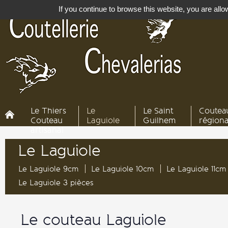
If you continue to browse this website, you are allow
Le Thiers
Le
Le Saint
Coutea
Couteau
Laguiole
Guilhem
région
artisanal
Le Laguiole
Le Laguiole 9cm
Le Laguiole 10cm
Le Laguiole 11cm
Le Laguiole 3 pièces
Le couteau Laguiole